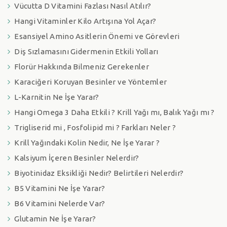
Vücutta D Vitamini Fazlası Nasıl Atılır?
Hangi Vitaminler Kilo Artışına Yol Açar?
Esansiyel Amino Asitlerin Önemi ve Görevleri
Diş Sızlamasını Gidermenin Etkili Yolları
Florür Hakkında Bilmeniz Gerekenler
Karaciğeri Koruyan Besinler ve Yöntemler
L-Karnitin Ne İşe Yarar?
Hangi Omega 3 Daha Etkili ? Krill Yağı mı, Balık Yağı mı ?
Trigliserid mi , Fosfolipid mi ? Farkları Neler ?
Krill Yağındaki Kolin Nedir, Ne İşe Yarar ?
Kalsiyum İçeren Besinler Nelerdir?
Biyotinidaz Eksikliği Nedir? Belirtileri Nelerdir?
B5 Vitamini Ne İşe Yarar?
B6 Vitamini Nelerde Var?
Glutamin Ne İşe Yarar?