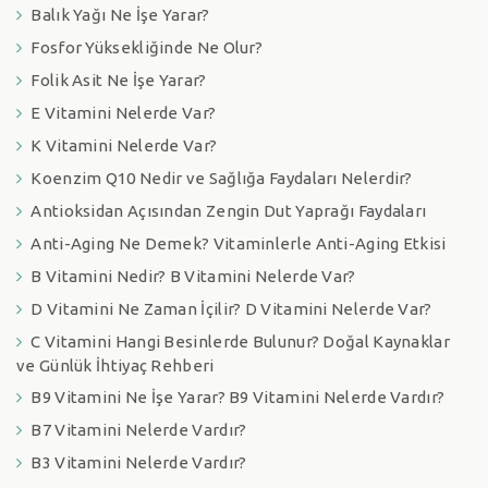
Balık Yağı Ne İşe Yarar?
Fosfor Yüksekliğinde Ne Olur?
Folik Asit Ne İşe Yarar?
E Vitamini Nelerde Var?
K Vitamini Nelerde Var?
Koenzim Q10 Nedir ve Sağlığa Faydaları Nelerdir?
Antioksidan Açısından Zengin Dut Yaprağı Faydaları
Anti-Aging Ne Demek? Vitaminlerle Anti-Aging Etkisi
B Vitamini Nedir? B Vitamini Nelerde Var?
D Vitamini Ne Zaman İçilir? D Vitamini Nelerde Var?
C Vitamini Hangi Besinlerde Bulunur? Doğal Kaynaklar
ve Günlük İhtiyaç Rehberi
B9 Vitamini Ne İşe Yarar? B9 Vitamini Nelerde Vardır?
B7 Vitamini Nelerde Vardır?
B3 Vitamini Nelerde Vardır?