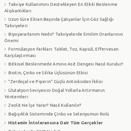
Takviye Kullanımını Destekleyen En Etkili Beslenme
Alışkanlıkları
Uzun Süre Ekran Başında Çalışanlar İçin Göz Sağlığı
Takviyeleri
Biyoyararlanım Nedir? Takviyelerde Emilim Oranlarının
Önemi
Formülasyon Farkları: Tablet, Toz, Kapsül, Effervesan
Karşılaştırması
Bitkisel Beslenmede Amino Asit Dengesi Nasıl Kurulur?
Biotin, Çinko ve Silika Üçlüsünün Etkisi
"Zerdeçal ve Piperin" Güçlü Antioksidan İkilisi
Glutatyon Seviyesini Doğal Yollarla Artırmanın
Yöntemleri
Zeolit Ne İşe Yarar? Nasıl Kullanılır?
Bağışıklık Sisteminde Çinko ve Selenyumun Rolü
Histamin İntoleransına Dair Tüm Gerçekler