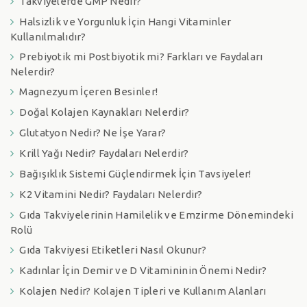
Takviyelerde GMP Nedir?
Halsizlik ve Yorgunluk İçin Hangi Vitaminler
Kullanılmalıdır?
Prebiyotik mi Postbiyotik mi? Farkları ve Faydaları
Nelerdir?
Magnezyum İçeren Besinler!
Doğal Kolajen Kaynakları Nelerdir?
Glutatyon Nedir? Ne İşe Yarar?
Krill Yağı Nedir? Faydaları Nelerdir?
Bağışıklık Sistemi Güçlendirmek İçin Tavsiyeler!
K2 Vitamini Nedir? Faydaları Nelerdir?
Gıda Takviyelerinin Hamilelik ve Emzirme Dönemindeki
Rolü
Gıda Takviyesi Etiketleri Nasıl Okunur?
Kadınlar İçin Demir ve D Vitamininin Önemi Nedir?
Kolajen Nedir? Kolajen Tipleri ve Kullanım Alanları