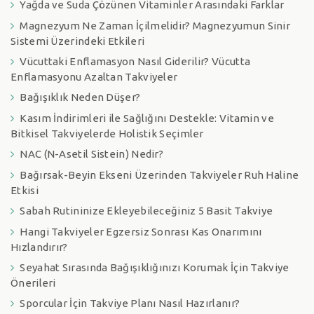
Yağda ve Suda Çözünen Vitaminler Arasındaki Farklar
Magnezyum Ne Zaman İçilmelidir? Magnezyumun Sinir
Sistemi Üzerindeki Etkileri
Vücuttaki Enflamasyon Nasıl Giderilir? Vücutta
Enflamasyonu Azaltan Takviyeler
Bağışıklık Neden Düşer?
Kasım İndirimleri ile Sağlığını Destekle: Vitamin ve
Bitkisel Takviyelerde Holistik Seçimler
NAC (N-Asetil Sistein) Nedir?
Bağırsak-Beyin Ekseni Üzerinden Takviyeler Ruh Haline
Etkisi
Sabah Rutininize Ekleyebileceğiniz 5 Basit Takviye
Hangi Takviyeler Egzersiz Sonrası Kas Onarımını
Hızlandırır?
Seyahat Sırasında Bağışıklığınızı Korumak İçin Takviye
Önerileri
Sporcular İçin Takviye Planı Nasıl Hazırlanır?