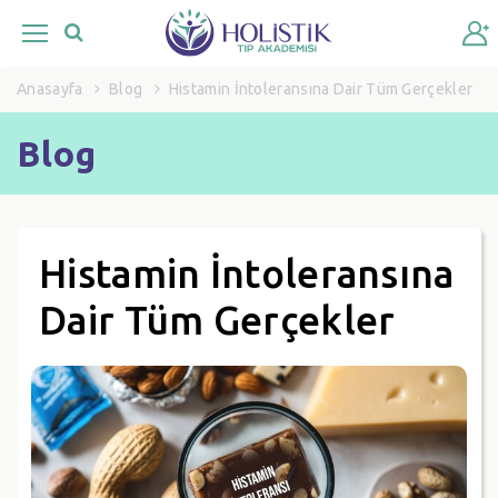
Anasayfa
Blog
Histamin İntoleransına Dair Tüm Gerçekler
Blog
Histamin İntoleransına
Dair Tüm Gerçekler