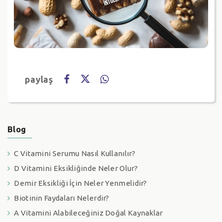
paylaş
Blog
C Vitamini Serumu Nasıl Kullanılır?
D Vitamini Eksikliğinde Neler Olur?
Demir Eksikliği İçin Neler Yenmelidir?
Biotinin Faydaları Nelerdir?
A Vitamini Alabileceğiniz Doğal Kaynaklar