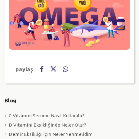
paylaş
Blog
C Vitamini Serumu Nasıl Kullanılır?
D Vitamini Eksikliğinde Neler Olur?
Demir Eksikliği İçin Neler Yenmelidir?