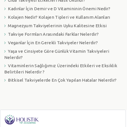
Gıda Takviyesi Etiketleri Nasıl Okunur?
Kadınlar İçin Demir ve D Vitamininin Önemi Nedir?
Kolajen Nedir? Kolajen Tipleri ve Kullanım Alanları
Magnezyum Takviyelerinin Uyku Kalitesine Etkisi
Takviye Formları Arasındaki Farklar Nelerdir?
Veganlar İçin En Gerekli Takviyeler Nelerdir?
Yaşa ve Cinsiyete Göre Günlük Vitamin Takviyeleri
Nelerdir?
Vitaminlerin Sağlığımız Üzerindeki Etkileri ve Eksiklik
Belirtileri Nelerdir ?
Bitkisel Takviyelerde En Çok Yapılan Hatalar Nelerdir?