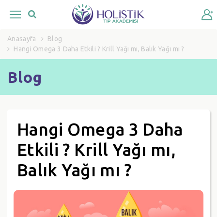
Anasayfa
Blog
Hangi Omega 3 Daha Etkili ? Krill Yağı mı, Balık Yağı mı ?
Blog
Hangi Omega 3 Daha
Etkili ? Krill Yağı mı,
Balık Yağı mı ?