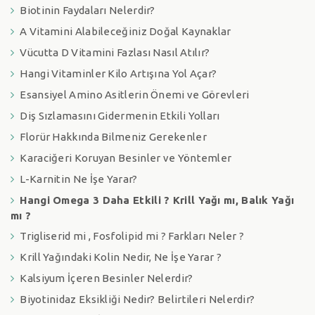
Biotinin Faydaları Nelerdir?
A Vitamini Alabileceğiniz Doğal Kaynaklar
Vücutta D Vitamini Fazlası Nasıl Atılır?
Hangi Vitaminler Kilo Artışına Yol Açar?
Esansiyel Amino Asitlerin Önemi ve Görevleri
Diş Sızlamasını Gidermenin Etkili Yolları
Florür Hakkında Bilmeniz Gerekenler
Karaciğeri Koruyan Besinler ve Yöntemler
L-Karnitin Ne İşe Yarar?
Hangi Omega 3 Daha Etkili ? Krill Yağı mı, Balık Yağı
mı ?
Trigliserid mi , Fosfolipid mi ? Farkları Neler ?
Krill Yağındaki Kolin Nedir, Ne İşe Yarar ?
Kalsiyum İçeren Besinler Nelerdir?
Biyotinidaz Eksikliği Nedir? Belirtileri Nelerdir?