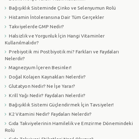
Bağışıklık Sisteminde Çinko ve Selenyumun Rolü
Histamin İntoleransına Dair Tüm Gerçekler
Takviyelerde GMP Nedir?
Halsizlik ve Yorgunluk İçin Hangi Vitaminler
Kullanılmalıdır?
Prebiyotik mi Postbiyotik mi? Farkları ve Faydaları
Nelerdir?
Magnezyum İçeren Besinler!
Doğal Kolajen Kaynakları Nelerdir?
Glutatyon Nedir? Ne İşe Yarar?
Krill Yağı Nedir? Faydaları Nelerdir?
Bağışıklık Sistemi Güçlendirmek İçin Tavsiyeler!
K2 Vitamini Nedir? Faydaları Nelerdir?
Gıda Takviyelerinin Hamilelik ve Emzirme Dönemindeki
Rolü