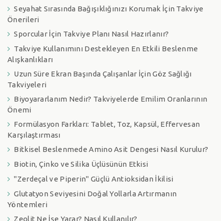
Seyahat Sırasında Bağışıklığınızı Korumak İçin Takviye
Önerileri
Sporcular İçin Takviye Planı Nasıl Hazırlanır?
Takviye Kullanımını Destekleyen En Etkili Beslenme
Alışkanlıkları
Uzun Süre Ekran Başında Çalışanlar İçin Göz Sağlığı
Takviyeleri
Biyoyararlanım Nedir? Takviyelerde Emilim Oranlarının
Önemi
Formülasyon Farkları: Tablet, Toz, Kapsül, Effervesan
Karşılaştırması
Bitkisel Beslenmede Amino Asit Dengesi Nasıl Kurulur?
Biotin, Çinko ve Silika Üçlüsünün Etkisi
"Zerdeçal ve Piperin" Güçlü Antioksidan İkilisi
Glutatyon Seviyesini Doğal Yollarla Artırmanın
Yöntemleri
Zeolit Ne İşe Yarar? Nasıl Kullanılır?