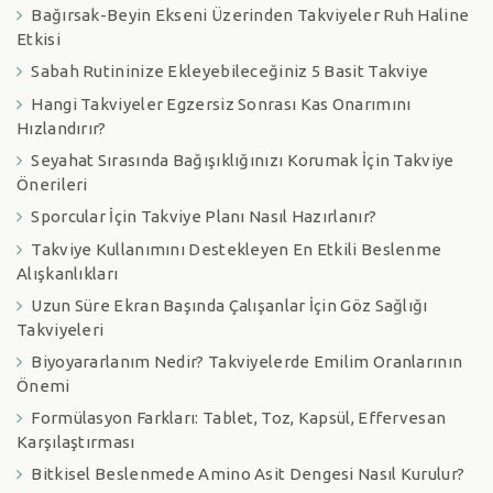
Bağırsak-Beyin Ekseni Üzerinden Takviyeler Ruh Haline
Etkisi
Sabah Rutininize Ekleyebileceğiniz 5 Basit Takviye
Hangi Takviyeler Egzersiz Sonrası Kas Onarımını
Hızlandırır?
Seyahat Sırasında Bağışıklığınızı Korumak İçin Takviye
Önerileri
Sporcular İçin Takviye Planı Nasıl Hazırlanır?
Takviye Kullanımını Destekleyen En Etkili Beslenme
Alışkanlıkları
Uzun Süre Ekran Başında Çalışanlar İçin Göz Sağlığı
Takviyeleri
Biyoyararlanım Nedir? Takviyelerde Emilim Oranlarının
Önemi
Formülasyon Farkları: Tablet, Toz, Kapsül, Effervesan
Karşılaştırması
Bitkisel Beslenmede Amino Asit Dengesi Nasıl Kurulur?