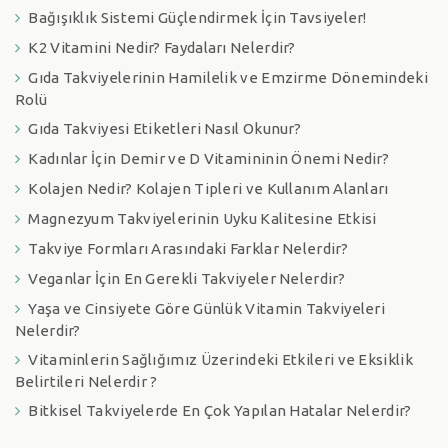
Bağışıklık Sistemi Güçlendirmek İçin Tavsiyeler!
K2 Vitamini Nedir? Faydaları Nelerdir?
Gıda Takviyelerinin Hamilelik ve Emzirme Dönemindeki
Rolü
Gıda Takviyesi Etiketleri Nasıl Okunur?
Kadınlar İçin Demir ve D Vitamininin Önemi Nedir?
Kolajen Nedir? Kolajen Tipleri ve Kullanım Alanları
Magnezyum Takviyelerinin Uyku Kalitesine Etkisi
Takviye Formları Arasındaki Farklar Nelerdir?
Veganlar İçin En Gerekli Takviyeler Nelerdir?
Yaşa ve Cinsiyete Göre Günlük Vitamin Takviyeleri
Nelerdir?
Vitaminlerin Sağlığımız Üzerindeki Etkileri ve Eksiklik
Belirtileri Nelerdir ?
Bitkisel Takviyelerde En Çok Yapılan Hatalar Nelerdir?