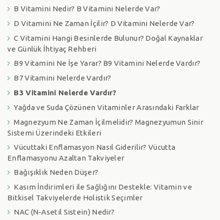
B Vitamini Nedir? B Vitamini Nelerde Var?
D Vitamini Ne Zaman İçilir? D Vitamini Nelerde Var?
C Vitamini Hangi Besinlerde Bulunur? Doğal Kaynaklar
ve Günlük İhtiyaç Rehberi
B9 Vitamini Ne İşe Yarar? B9 Vitamini Nelerde Vardır?
B7 Vitamini Nelerde Vardır?
B3 Vitamini Nelerde Vardır?
Yağda ve Suda Çözünen Vitaminler Arasındaki Farklar
Magnezyum Ne Zaman İçilmelidir? Magnezyumun Sinir
Sistemi Üzerindeki Etkileri
Vücuttaki Enflamasyon Nasıl Giderilir? Vücutta
Enflamasyonu Azaltan Takviyeler
Bağışıklık Neden Düşer?
Kasım İndirimleri ile Sağlığını Destekle: Vitamin ve
Bitkisel Takviyelerde Holistik Seçimler
NAC (N-Asetil Sistein) Nedir?