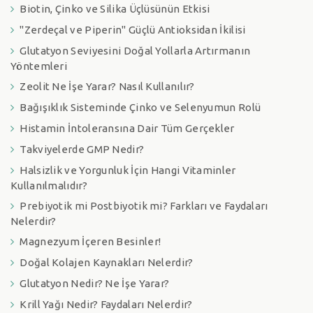
Biotin, Çinko ve Silika Üçlüsünün Etkisi
"Zerdeçal ve Piperin" Güçlü Antioksidan İkilisi
Glutatyon Seviyesini Doğal Yollarla Artırmanın
Yöntemleri
Zeolit Ne İşe Yarar? Nasıl Kullanılır?
Bağışıklık Sisteminde Çinko ve Selenyumun Rolü
Histamin İntoleransına Dair Tüm Gerçekler
Takviyelerde GMP Nedir?
Halsizlik ve Yorgunluk İçin Hangi Vitaminler
Kullanılmalıdır?
Prebiyotik mi Postbiyotik mi? Farkları ve Faydaları
Nelerdir?
Magnezyum İçeren Besinler!
Doğal Kolajen Kaynakları Nelerdir?
Glutatyon Nedir? Ne İşe Yarar?
Krill Yağı Nedir? Faydaları Nelerdir?