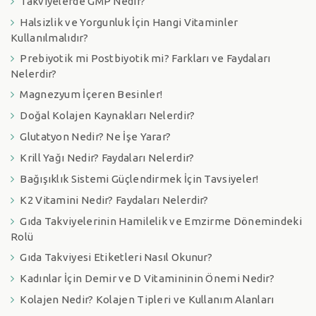
Takviyelerde GMP Nedir?
Halsizlik ve Yorgunluk İçin Hangi Vitaminler
Kullanılmalıdır?
Prebiyotik mi Postbiyotik mi? Farkları ve Faydaları
Nelerdir?
Magnezyum İçeren Besinler!
Doğal Kolajen Kaynakları Nelerdir?
Glutatyon Nedir? Ne İşe Yarar?
Krill Yağı Nedir? Faydaları Nelerdir?
Bağışıklık Sistemi Güçlendirmek İçin Tavsiyeler!
K2 Vitamini Nedir? Faydaları Nelerdir?
Gıda Takviyelerinin Hamilelik ve Emzirme Dönemindeki
Rolü
Gıda Takviyesi Etiketleri Nasıl Okunur?
Kadınlar İçin Demir ve D Vitamininin Önemi Nedir?
Kolajen Nedir? Kolajen Tipleri ve Kullanım Alanları