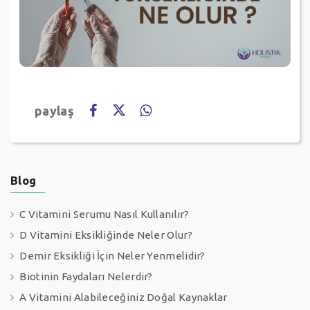
paylaş
Blog
C Vitamini Serumu Nasıl Kullanılır?
D Vitamini Eksikliğinde Neler Olur?
Demir Eksikliği İçin Neler Yenmelidir?
Biotinin Faydaları Nelerdir?
A Vitamini Alabileceğiniz Doğal Kaynaklar