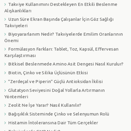
Takviye Kullanımını Destekleyen En Etkili Beslenme
Alışkanlıkları
Uzun Süre Ekran Başında Çalışanlar İçin Göz Sağlığı
Takviyeleri
Biyoyararlanım Nedir? Takviyelerde Emilim Oranlarının
Önemi
Formülasyon Farkları: Tablet, Toz, Kapsül, Effervesan
Karşılaştırması
Bitkisel Beslenmede Amino Asit Dengesi Nasıl Kurulur?
Biotin, Çinko ve Silika Üçlüsünün Etkisi
"Zerdeçal ve Piperin" Güçlü Antioksidan İkilisi
Glutatyon Seviyesini Doğal Yollarla Artırmanın
Yöntemleri
Zeolit Ne İşe Yarar? Nasıl Kullanılır?
Bağışıklık Sisteminde Çinko ve Selenyumun Rolü
Histamin İntoleransına Dair Tüm Gerçekler