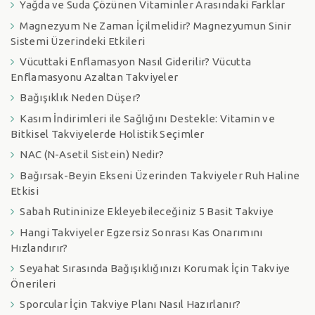
Yağda ve Suda Çözünen Vitaminler Arasındaki Farklar
Magnezyum Ne Zaman İçilmelidir? Magnezyumun Sinir
Sistemi Üzerindeki Etkileri
Vücuttaki Enflamasyon Nasıl Giderilir? Vücutta
Enflamasyonu Azaltan Takviyeler
Bağışıklık Neden Düşer?
Kasım İndirimleri ile Sağlığını Destekle: Vitamin ve
Bitkisel Takviyelerde Holistik Seçimler
NAC (N-Asetil Sistein) Nedir?
Bağırsak-Beyin Ekseni Üzerinden Takviyeler Ruh Haline
Etkisi
Sabah Rutininize Ekleyebileceğiniz 5 Basit Takviye
Hangi Takviyeler Egzersiz Sonrası Kas Onarımını
Hızlandırır?
Seyahat Sırasında Bağışıklığınızı Korumak İçin Takviye
Önerileri
Sporcular İçin Takviye Planı Nasıl Hazırlanır?