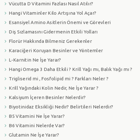
Vücutta D Vitamini Fazlası Nasıl Atılır?
Hangi Vitaminler Kilo Artışına Yol Açar?
Esansiyel Amino Asitlerin Önemi ve Görevleri
Diş Sızlamasını Gidermenin Etkili Yolları
Florür Hakkında Bilmeniz Gerekenler
Karaciğeri Koruyan Besinler ve Yöntemler
L-Karnitin Ne İşe Yarar?
Hangi Omega 3 Daha Etkili ? Krill Yağı mı, Balık Yağı mı ?
Trigliserid mi , Fosfolipid mi ? Farkları Neler ?
Krill Yağındaki Kolin Nedir, Ne İşe Yarar ?
Kalsiyum İçeren Besinler Nelerdir?
Biyotinidaz Eksikliği Nedir? Belirtileri Nelerdir?
B5 Vitamini Ne İşe Yarar?
B6 Vitamini Nelerde Var?
Glutamin Ne İşe Yarar?