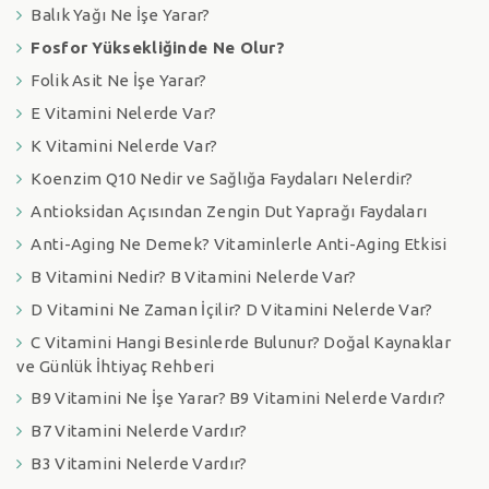
Balık Yağı Ne İşe Yarar?
Fosfor Yüksekliğinde Ne Olur?
Folik Asit Ne İşe Yarar?
E Vitamini Nelerde Var?
K Vitamini Nelerde Var?
Koenzim Q10 Nedir ve Sağlığa Faydaları Nelerdir?
Antioksidan Açısından Zengin Dut Yaprağı Faydaları
Anti-Aging Ne Demek? Vitaminlerle Anti-Aging Etkisi
B Vitamini Nedir? B Vitamini Nelerde Var?
D Vitamini Ne Zaman İçilir? D Vitamini Nelerde Var?
C Vitamini Hangi Besinlerde Bulunur? Doğal Kaynaklar
ve Günlük İhtiyaç Rehberi
B9 Vitamini Ne İşe Yarar? B9 Vitamini Nelerde Vardır?
B7 Vitamini Nelerde Vardır?
B3 Vitamini Nelerde Vardır?