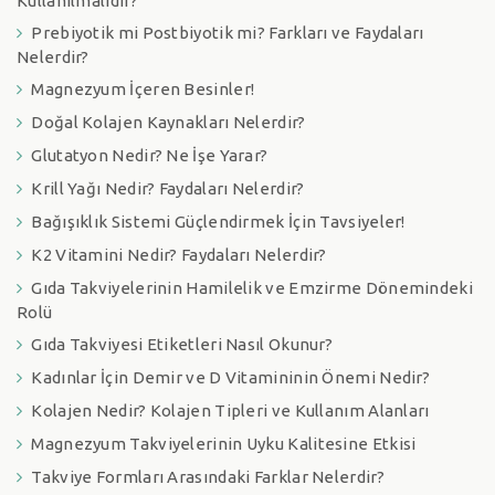
Kullanılmalıdır?
Prebiyotik mi Postbiyotik mi? Farkları ve Faydaları
Nelerdir?
Magnezyum İçeren Besinler!
Doğal Kolajen Kaynakları Nelerdir?
Glutatyon Nedir? Ne İşe Yarar?
Krill Yağı Nedir? Faydaları Nelerdir?
Bağışıklık Sistemi Güçlendirmek İçin Tavsiyeler!
K2 Vitamini Nedir? Faydaları Nelerdir?
Gıda Takviyelerinin Hamilelik ve Emzirme Dönemindeki
Rolü
Gıda Takviyesi Etiketleri Nasıl Okunur?
Kadınlar İçin Demir ve D Vitamininin Önemi Nedir?
Kolajen Nedir? Kolajen Tipleri ve Kullanım Alanları
Magnezyum Takviyelerinin Uyku Kalitesine Etkisi
Takviye Formları Arasındaki Farklar Nelerdir?