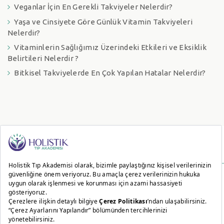
Veganlar İçin En Gerekli Takviyeler Nelerdir?
Yaşa ve Cinsiyete Göre Günlük Vitamin Takviyeleri
Nelerdir?
Vitaminlerin Sağlığımız Üzerindeki Etkileri ve Eksiklik
Belirtileri Nelerdir ?
Bitkisel Takviyelerde En Çok Yapılan Hatalar Nelerdir?
2020 © Tüm hakları Holistik Tıp Akademisi tarafından saklıdır. İzin alınmaksızın hiçbir
içerik ve görsel kullanılamaz.