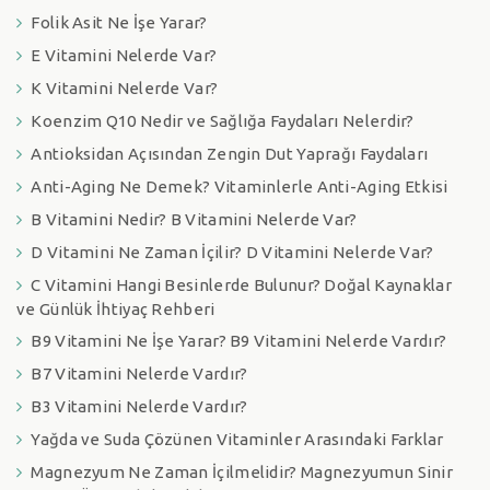
Folik Asit Ne İşe Yarar?
E Vitamini Nelerde Var?
K Vitamini Nelerde Var?
Koenzim Q10 Nedir ve Sağlığa Faydaları Nelerdir?
Antioksidan Açısından Zengin Dut Yaprağı Faydaları
Anti-Aging Ne Demek? Vitaminlerle Anti-Aging Etkisi
B Vitamini Nedir? B Vitamini Nelerde Var?
D Vitamini Ne Zaman İçilir? D Vitamini Nelerde Var?
C Vitamini Hangi Besinlerde Bulunur? Doğal Kaynaklar
ve Günlük İhtiyaç Rehberi
B9 Vitamini Ne İşe Yarar? B9 Vitamini Nelerde Vardır?
B7 Vitamini Nelerde Vardır?
B3 Vitamini Nelerde Vardır?
Yağda ve Suda Çözünen Vitaminler Arasındaki Farklar
Magnezyum Ne Zaman İçilmelidir? Magnezyumun Sinir