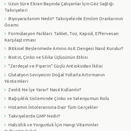
Uzun Süre Ekran Başında Çalışanlar İçin Göz Sağlığı
Takviyeleri
Biyoyararlanım Nedir? Takviyelerde Emilim Oranlarının
Önemi
Formülasyon Farkları: Tablet, Toz, Kapsül, Effervesan
Karşılaştırması
Bitkisel Beslenmede Amino Asit Dengesi Nasıl Kurulur?
Biotin, Çinko ve Silika Üçlüsünün Etkisi
"Zerdeçal ve Piperin" Güçlü Antioksidan İkilisi
Glutatyon Seviyesini Doğal Yollarla Artırmanın
Yöntemleri
Zeolit Ne İşe Yarar? Nasıl Kullanılır?
Bağışıklık Sisteminde Çinko ve Selenyumun Rolü
Histamin İntoleransına Dair Tüm Gerçekler
Takviyelerde GMP Nedir?
Halsizlik ve Yorgunluk İçin Hangi Vitaminler