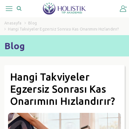
Anasayfa
Blog
Hangi Takviyeler Egzersiz Sonrası Kas Onarımını Hızlandırır?
Blog
Hangi Takviyeler
Egzersiz Sonrası Kas
Onarımını Hızlandırır?