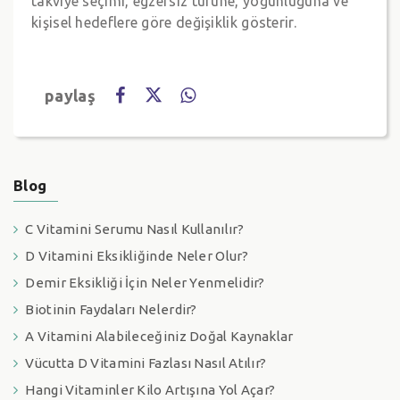
takviye seçimi, egzersiz türüne, yoğunluğuna ve
kişisel hedeflere göre değişiklik gösterir.
paylaş
Blog
C Vitamini Serumu Nasıl Kullanılır?
D Vitamini Eksikliğinde Neler Olur?
Demir Eksikliği İçin Neler Yenmelidir?
Biotinin Faydaları Nelerdir?
A Vitamini Alabileceğiniz Doğal Kaynaklar
Vücutta D Vitamini Fazlası Nasıl Atılır?
Hangi Vitaminler Kilo Artışına Yol Açar?