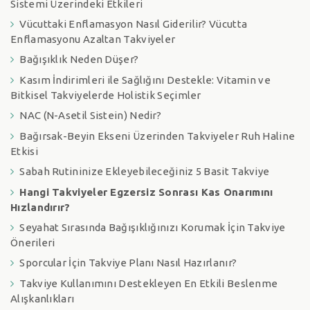
Sistemi Üzerindeki Etkileri
Vücuttaki Enflamasyon Nasıl Giderilir? Vücutta
Enflamasyonu Azaltan Takviyeler
Bağışıklık Neden Düşer?
Kasım İndirimleri ile Sağlığını Destekle: Vitamin ve
Bitkisel Takviyelerde Holistik Seçimler
NAC (N-Asetil Sistein) Nedir?
Bağırsak-Beyin Ekseni Üzerinden Takviyeler Ruh Haline
Etkisi
Sabah Rutininize Ekleyebileceğiniz 5 Basit Takviye
Hangi Takviyeler Egzersiz Sonrası Kas Onarımını
Hızlandırır?
Seyahat Sırasında Bağışıklığınızı Korumak İçin Takviye
Önerileri
Sporcular İçin Takviye Planı Nasıl Hazırlanır?
Takviye Kullanımını Destekleyen En Etkili Beslenme
Alışkanlıkları