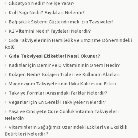
Glutatyon Nedir? Ne İşe Yarar?
Krill Yağı Nedir? Faydaları Nelerdir?
Bağışıklık Sistemi Güçlendirmek İçin Tavsiyeler!
K2 Vitamini Nedir? Faydaları Nelerdir?
Gıda Takviyelerinin Hamilelik ve Emzirme Dönemindeki
Rolü
Gıda Takviyesi Etiketleri Nasıl Okunur?
Kadınlar İçin Demir ve D Vitamininin Önemi Nedir?
Kolajen Nedir? Kolajen Tipleri ve Kullanım Alanları
Magnezyum Takviyelerinin Uyku Kalitesine Etkisi
Takviye Formları Arasındaki Farklar Nelerdir?
Veganlar İçin En Gerekli Takviyeler Nelerdir?
Yaşa ve Cinsiyete Göre Günlük Vitamin Takviyeleri
Nelerdir?
Vitaminlerin Sağlığımız Üzerindeki Etkileri ve Eksiklik
Belirtileri Nelerdir ?