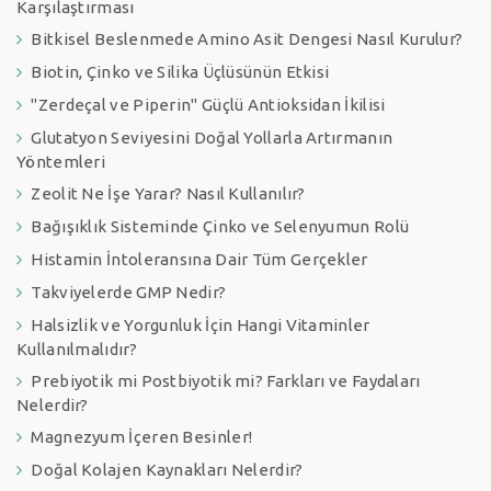
Karşılaştırması
Bitkisel Beslenmede Amino Asit Dengesi Nasıl Kurulur?
Biotin, Çinko ve Silika Üçlüsünün Etkisi
"Zerdeçal ve Piperin" Güçlü Antioksidan İkilisi
Glutatyon Seviyesini Doğal Yollarla Artırmanın
Yöntemleri
Zeolit Ne İşe Yarar? Nasıl Kullanılır?
Bağışıklık Sisteminde Çinko ve Selenyumun Rolü
Histamin İntoleransına Dair Tüm Gerçekler
Takviyelerde GMP Nedir?
Halsizlik ve Yorgunluk İçin Hangi Vitaminler
Kullanılmalıdır?
Prebiyotik mi Postbiyotik mi? Farkları ve Faydaları
Nelerdir?
Magnezyum İçeren Besinler!
Doğal Kolajen Kaynakları Nelerdir?