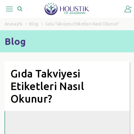
Anasayfa
Blog
Gıda Takviyesi Etiketleri Nasıl Okunur?
Blog
Gıda Takviyesi
Etiketleri Nasıl
Okunur?