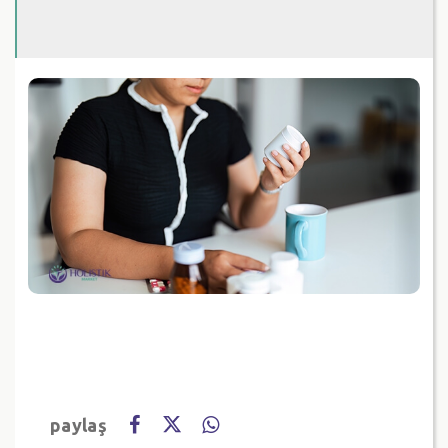
paylaş