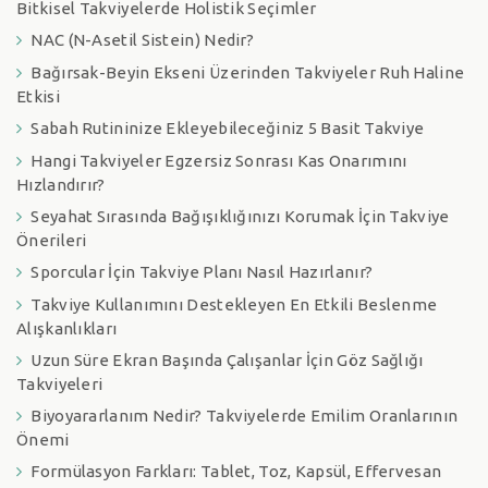
Bitkisel Takviyelerde Holistik Seçimler
NAC (N-Asetil Sistein) Nedir?
Bağırsak-Beyin Ekseni Üzerinden Takviyeler Ruh Haline
Etkisi
Sabah Rutininize Ekleyebileceğiniz 5 Basit Takviye
Hangi Takviyeler Egzersiz Sonrası Kas Onarımını
Hızlandırır?
Seyahat Sırasında Bağışıklığınızı Korumak İçin Takviye
Önerileri
Sporcular İçin Takviye Planı Nasıl Hazırlanır?
Takviye Kullanımını Destekleyen En Etkili Beslenme
Alışkanlıkları
Uzun Süre Ekran Başında Çalışanlar İçin Göz Sağlığı
Takviyeleri
Biyoyararlanım Nedir? Takviyelerde Emilim Oranlarının
Önemi
Formülasyon Farkları: Tablet, Toz, Kapsül, Effervesan