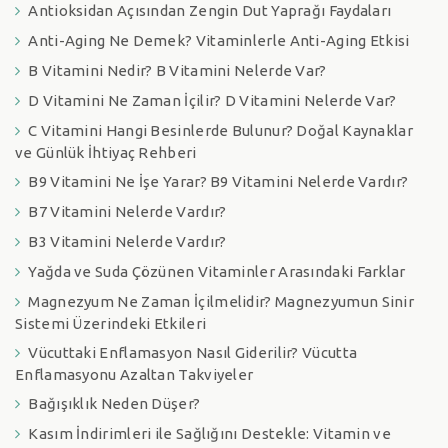
Antioksidan Açısından Zengin Dut Yaprağı Faydaları
Anti-Aging Ne Demek? Vitaminlerle Anti-Aging Etkisi
B Vitamini Nedir? B Vitamini Nelerde Var?
D Vitamini Ne Zaman İçilir? D Vitamini Nelerde Var?
C Vitamini Hangi Besinlerde Bulunur? Doğal Kaynaklar
ve Günlük İhtiyaç Rehberi
B9 Vitamini Ne İşe Yarar? B9 Vitamini Nelerde Vardır?
B7 Vitamini Nelerde Vardır?
B3 Vitamini Nelerde Vardır?
Yağda ve Suda Çözünen Vitaminler Arasındaki Farklar
Magnezyum Ne Zaman İçilmelidir? Magnezyumun Sinir
Sistemi Üzerindeki Etkileri
Vücuttaki Enflamasyon Nasıl Giderilir? Vücutta
Enflamasyonu Azaltan Takviyeler
Bağışıklık Neden Düşer?
Kasım İndirimleri ile Sağlığını Destekle: Vitamin ve