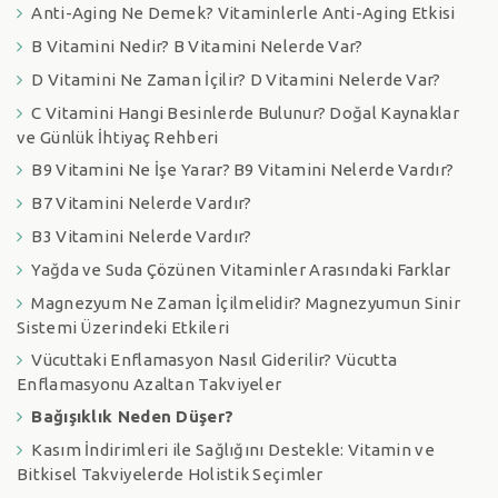
Anti-Aging Ne Demek? Vitaminlerle Anti-Aging Etkisi
B Vitamini Nedir? B Vitamini Nelerde Var?
D Vitamini Ne Zaman İçilir? D Vitamini Nelerde Var?
C Vitamini Hangi Besinlerde Bulunur? Doğal Kaynaklar
ve Günlük İhtiyaç Rehberi
B9 Vitamini Ne İşe Yarar? B9 Vitamini Nelerde Vardır?
B7 Vitamini Nelerde Vardır?
B3 Vitamini Nelerde Vardır?
Yağda ve Suda Çözünen Vitaminler Arasındaki Farklar
Magnezyum Ne Zaman İçilmelidir? Magnezyumun Sinir
Sistemi Üzerindeki Etkileri
Vücuttaki Enflamasyon Nasıl Giderilir? Vücutta
Enflamasyonu Azaltan Takviyeler
Bağışıklık Neden Düşer?
Kasım İndirimleri ile Sağlığını Destekle: Vitamin ve
Bitkisel Takviyelerde Holistik Seçimler