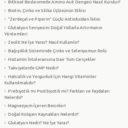
Bitkisel Beslenmede Amino Asit Dengesi Nasıl Kurulur?
Biotin, Çinko ve Silika Üçlüsünün Etkisi
"Zerdeçal ve Piperin" Güçlü Antioksidan İkilisi
Glutatyon Seviyesini Doğal Yollarla Artırmanın
Yöntemleri
Zeolit Ne İşe Yarar? Nasıl Kullanılır?
Bağışıklık Sisteminde Çinko ve Selenyumun Rolü
Histamin İntoleransına Dair Tüm Gerçekler
Takviyelerde GMP Nedir?
Halsizlik ve Yorgunluk İçin Hangi Vitaminler
Kullanılmalıdır?
Prebiyotik mi Postbiyotik mi? Farkları ve Faydaları
Nelerdir?
Magnezyum İçeren Besinler!
Doğal Kolajen Kaynakları Nelerdir?
Glutatyon Nedir? Ne İşe Yarar?