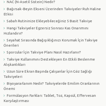
NAC (N-Asetil Sistein) Nedir?
Bağırsak-Beyin Ekseni Üzerinden Takviyeler Ruh Haline
Etkisi
Sabah Rutininize Ekleyebileceğiniz 5 Basit Takviye
Hangi Takviyeler Egzersiz Sonrası Kas Onarımını
Hızlandırır?
Seyahat Sırasında Bağışıklığınızı Korumak İçin Takviye
Önerileri
Sporcular İçin Takviye Planı Nasıl Hazırlanır?
Takviye Kullanımını Destekleyen En Etkili Beslenme
Alışkanlıkları
Uzun Süre Ekran Başında Çalışanlar İçin Göz Sağlığı
Takviyeleri
Biyoyararlanım Nedir? Takviyelerde Emilim Oranlarının
Önemi
Formülasyon Farkları: Tablet, Toz, Kapsül, Effervesan
Karşılaştırması