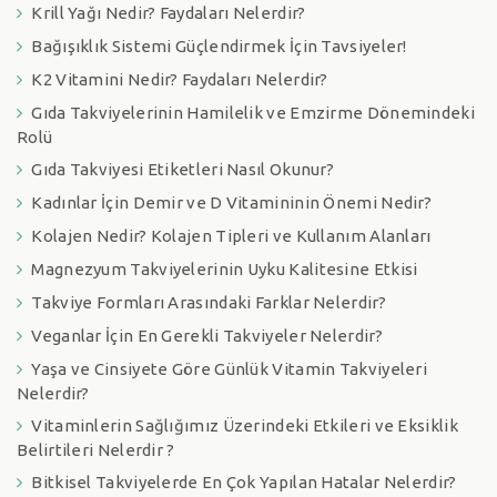
Krill Yağı Nedir? Faydaları Nelerdir?
Bağışıklık Sistemi Güçlendirmek İçin Tavsiyeler!
K2 Vitamini Nedir? Faydaları Nelerdir?
Gıda Takviyelerinin Hamilelik ve Emzirme Dönemindeki
Rolü
Gıda Takviyesi Etiketleri Nasıl Okunur?
Kadınlar İçin Demir ve D Vitamininin Önemi Nedir?
Kolajen Nedir? Kolajen Tipleri ve Kullanım Alanları
Magnezyum Takviyelerinin Uyku Kalitesine Etkisi
Takviye Formları Arasındaki Farklar Nelerdir?
Veganlar İçin En Gerekli Takviyeler Nelerdir?
Yaşa ve Cinsiyete Göre Günlük Vitamin Takviyeleri
Nelerdir?
Vitaminlerin Sağlığımız Üzerindeki Etkileri ve Eksiklik
Belirtileri Nelerdir ?
Bitkisel Takviyelerde En Çok Yapılan Hatalar Nelerdir?