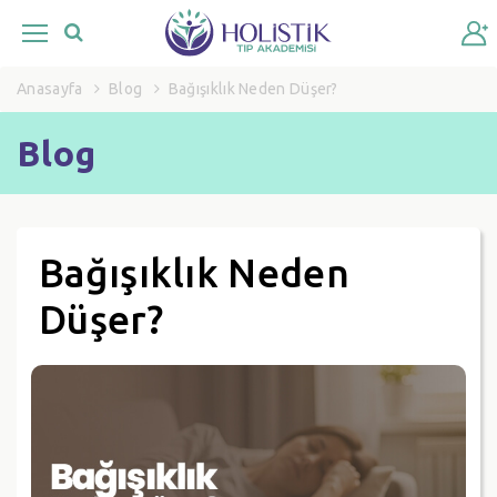
Anasayfa
Blog
Bağışıklık Neden Düşer?
Blog
Bağışıklık Neden
Düşer?