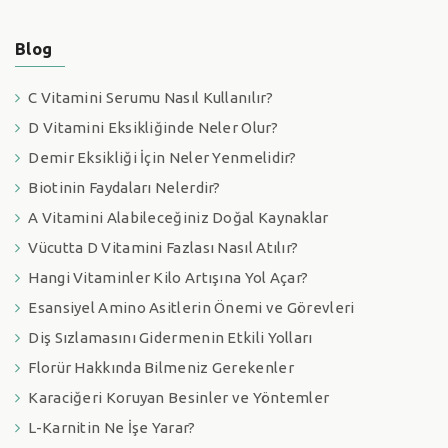
Blog
C Vitamini Serumu Nasıl Kullanılır?
D Vitamini Eksikliğinde Neler Olur?
Demir Eksikliği İçin Neler Yenmelidir?
Biotinin Faydaları Nelerdir?
A Vitamini Alabileceğiniz Doğal Kaynaklar
Vücutta D Vitamini Fazlası Nasıl Atılır?
Hangi Vitaminler Kilo Artışına Yol Açar?
Esansiyel Amino Asitlerin Önemi ve Görevleri
Diş Sızlamasını Gidermenin Etkili Yolları
Florür Hakkında Bilmeniz Gerekenler
Karaciğeri Koruyan Besinler ve Yöntemler
L-Karnitin Ne İşe Yarar?