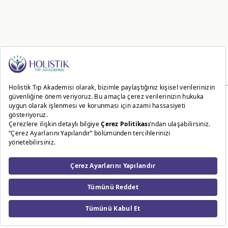
2020 © Tüm hakları Holistik Tıp Akademisi tarafından saklıdır. İzin alınmaksızın hiçbir
içerik ve görsel kullanılamaz.
Bu site 256 Bit SSL sertifikası ile korunmaktadır.