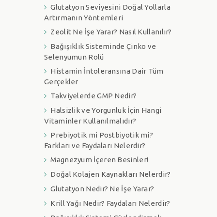
Glutatyon Seviyesini Doğal Yollarla
Artırmanın Yöntemleri
Zeolit Ne İşe Yarar? Nasıl Kullanılır?
Bağışıklık Sisteminde Çinko ve
Selenyumun Rolü
Histamin İntoleransına Dair Tüm
Gerçekler
Takviyelerde GMP Nedir?
Halsizlik ve Yorgunluk İçin Hangi
Vitaminler Kullanılmalıdır?
Prebiyotik mi Postbiyotik mi?
Farkları ve Faydaları Nelerdir?
Magnezyum İçeren Besinler!
Doğal Kolajen Kaynakları Nelerdir?
Glutatyon Nedir? Ne İşe Yarar?
Krill Yağı Nedir? Faydaları Nelerdir?