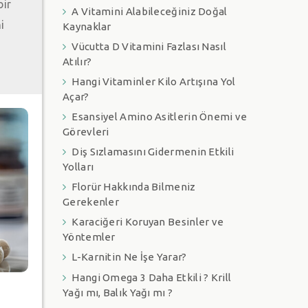
bir
A Vitamini Alabileceğiniz Doğal
i
Kaynaklar
Vücutta D Vitamini Fazlası Nasıl
Atılır?
Hangi Vitaminler Kilo Artışına Yol
Açar?
Esansiyel Amino Asitlerin Önemi ve
Görevleri
Diş Sızlamasını Gidermenin Etkili
Yolları
Florür Hakkında Bilmeniz
Gerekenler
Karaciğeri Koruyan Besinler ve
Yöntemler
L-Karnitin Ne İşe Yarar?
Hangi Omega 3 Daha Etkili ? Krill
Yağı mı, Balık Yağı mı ?