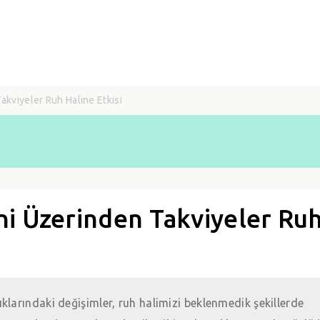
kviyeler Ruh Haline Etkisi
ni Üzerinden Takviyeler Ru
larındaki değişimler, ruh halimizi beklenmedik şekillerde