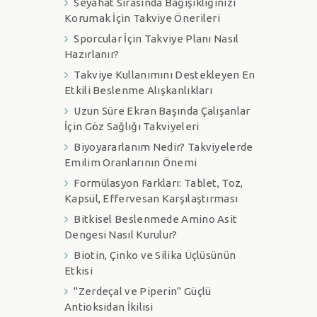
Seyahat Sırasında Bağışıklığınızı
Korumak İçin Takviye Önerileri
Sporcular İçin Takviye Planı Nasıl
Hazırlanır?
Takviye Kullanımını Destekleyen En
Etkili Beslenme Alışkanlıkları
Uzun Süre Ekran Başında Çalışanlar
İçin Göz Sağlığı Takviyeleri
Biyoyararlanım Nedir? Takviyelerde
Emilim Oranlarının Önemi
Formülasyon Farkları: Tablet, Toz,
Kapsül, Effervesan Karşılaştırması
Bitkisel Beslenmede Amino Asit
Dengesi Nasıl Kurulur?
Biotin, Çinko ve Silika Üçlüsünün
Etkisi
"Zerdeçal ve Piperin" Güçlü
Antioksidan İkilisi