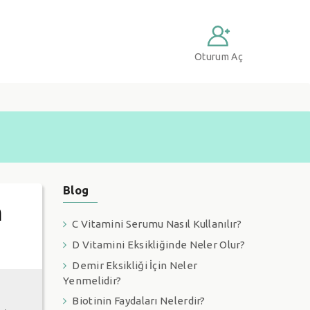
Oturum Aç
Blog
h
C Vitamini Serumu Nasıl Kullanılır?
D Vitamini Eksikliğinde Neler Olur?
Demir Eksikliği İçin Neler
Yenmelidir?
Biotinin Faydaları Nelerdir?