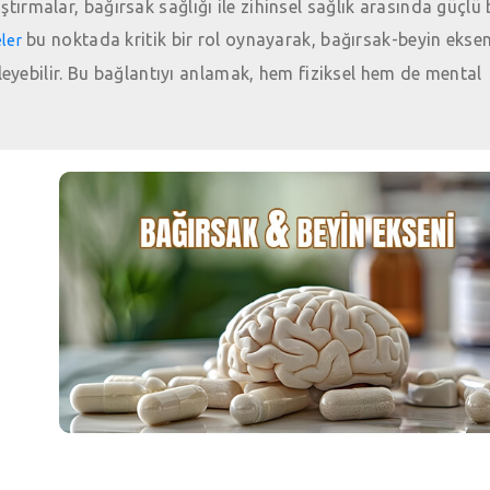
aştırmalar, bağırsak sağlığı ile zihinsel sağlık arasında güçlü 
bu noktada kritik bir rol oynayarak, bağırsak-beyin eksen
ler
eyebilir. Bu bağlantıyı anlamak, hem fiziksel hem de mental