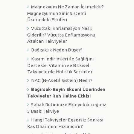
Magnezyum Ne Zaman İçilmelidir?
Magnezyumun Sinir Sistemi
Üzerindeki Etkileri
Vücuttaki Enflamasyon Nasıl
Giderilir? Vücutta Enflamasyonu
Azaltan Takviyeler
Bağışıklık Neden Düşer?
Kasım İndirimleri ile Sağlığını
Destekle: Vitamin ve Bitkisel
Takviyelerde Holistik Seçimler
NAC (N-Asetil Sistein) Nedir?
Bağırsak-Beyin Ekseni Üzerinden
Takviyeler Ruh Haline Etkisi
Sabah Rutininize Ekleyebileceğiniz
5 Basit Takviye
Hangi Takviyeler Egzersiz Sonrası
Kas Onarımını Hızlandırır?