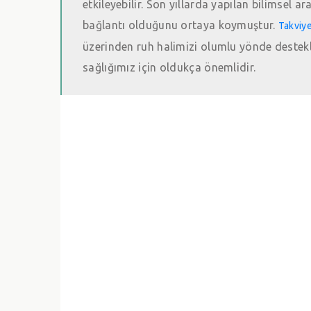
etkileyebilir. Son yıllarda yapılan bilimsel ar
bağlantı olduğunu ortaya koymuştur.
Takviye
üzerinden ruh halimizi olumlu yönde destekl
sağlığımız için oldukça önemlidir.