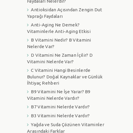
Faydaları Nelerdir?
Antioksidan Açısından Zengin Dut
Yaprağı Faydaları
Anti-Aging Ne Demek?
Vitaminlerle Anti-Aging Etkisi
B Vitamini Nedir? B Vitamini
Nelerde Var?
D Vitamini Ne Zaman İçilir? D
Vitamini Nelerde Var?
C Vitamini Hangi Besinlerde
Bulunur? Doğal Kaynaklar ve Günlük
İhtiyaç Rehberi
B9 Vitamini Ne İşe Yarar? B9
Vitamini Nelerde Vardır?
B7 Vitamini Nelerde Vardır?
B3 Vitamini Nelerde Vardır?
Yağda ve Suda Çözünen Vitaminler
Arasındaki Farklar