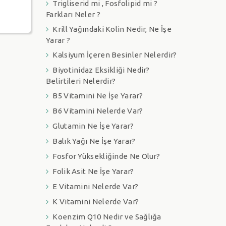
Trigliserid mi , Fosfolipid mi ?
Farkları Neler ?
Krill Yağındaki Kolin Nedir, Ne İşe
Yarar ?
Kalsiyum İçeren Besinler Nelerdir?
Biyotinidaz Eksikliği Nedir?
Belirtileri Nelerdir?
B5 Vitamini Ne İşe Yarar?
B6 Vitamini Nelerde Var?
Glutamin Ne İşe Yarar?
Balık Yağı Ne İşe Yarar?
Fosfor Yüksekliğinde Ne Olur?
Folik Asit Ne İşe Yarar?
E Vitamini Nelerde Var?
K Vitamini Nelerde Var?
Koenzim Q10 Nedir ve Sağlığa