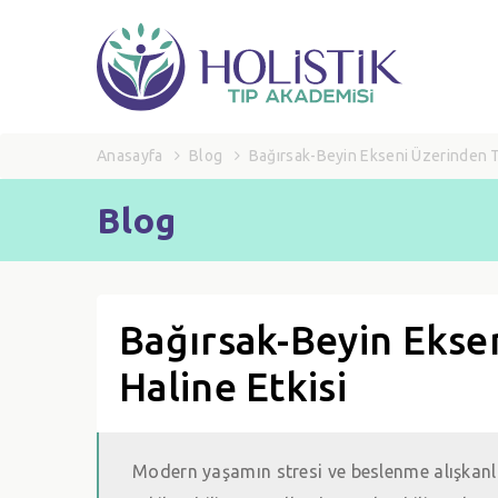
Anasayfa
Blog
Bağırsak-Beyin Ekseni Üzerinden Ta
Blog
Bağırsak-Beyin Ekse
Haline Etkisi
Modern yaşamın stresi ve beslenme alışkanlık