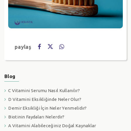
paylaş
Blog
C Vitamini Serumu Nasıl Kullanılır?
D Vitamini Eksikliğinde Neler Olur?
Demir Eksikliği İçin Neler Yenmelidir?
Biotinin Faydaları Nelerdir?
A Vitamini Alabileceğiniz Doğal Kaynaklar