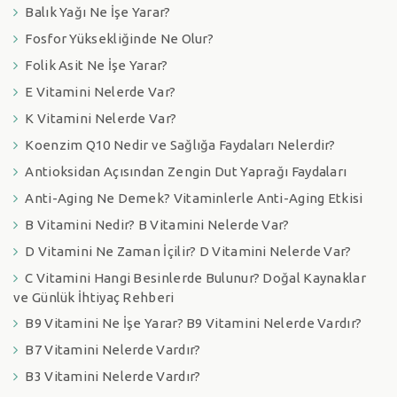
Balık Yağı Ne İşe Yarar?
Fosfor Yüksekliğinde Ne Olur?
Folik Asit Ne İşe Yarar?
E Vitamini Nelerde Var?
K Vitamini Nelerde Var?
Koenzim Q10 Nedir ve Sağlığa Faydaları Nelerdir?
Antioksidan Açısından Zengin Dut Yaprağı Faydaları
Anti-Aging Ne Demek? Vitaminlerle Anti-Aging Etkisi
B Vitamini Nedir? B Vitamini Nelerde Var?
D Vitamini Ne Zaman İçilir? D Vitamini Nelerde Var?
C Vitamini Hangi Besinlerde Bulunur? Doğal Kaynaklar
ve Günlük İhtiyaç Rehberi
B9 Vitamini Ne İşe Yarar? B9 Vitamini Nelerde Vardır?
B7 Vitamini Nelerde Vardır?
B3 Vitamini Nelerde Vardır?