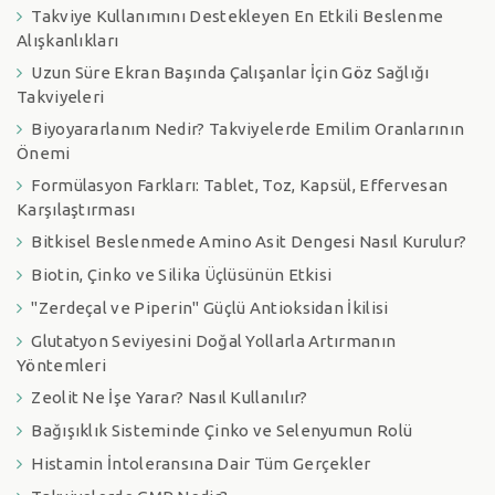
Takviye Kullanımını Destekleyen En Etkili Beslenme
Alışkanlıkları
Uzun Süre Ekran Başında Çalışanlar İçin Göz Sağlığı
Takviyeleri
Biyoyararlanım Nedir? Takviyelerde Emilim Oranlarının
Önemi
Formülasyon Farkları: Tablet, Toz, Kapsül, Effervesan
Karşılaştırması
Bitkisel Beslenmede Amino Asit Dengesi Nasıl Kurulur?
Biotin, Çinko ve Silika Üçlüsünün Etkisi
"Zerdeçal ve Piperin" Güçlü Antioksidan İkilisi
Glutatyon Seviyesini Doğal Yollarla Artırmanın
Yöntemleri
Zeolit Ne İşe Yarar? Nasıl Kullanılır?
Bağışıklık Sisteminde Çinko ve Selenyumun Rolü
Histamin İntoleransına Dair Tüm Gerçekler