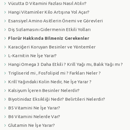
Vücutta D Vitamini Fazlası Nasıl Atılır?
Hangi Vitaminler Kilo Artışına Yol Açar?
Esansiyel Amino Asitlerin Önemi ve Görevleri
Diş Sızlamasını Gidermenin Etkili Yolları
Florür Hakkında Bilmeniz Gerekenler
Karaciğeri Koruyan Besinler ve Yöntemler
L-Karnitin Ne İşe Yarar?
Hangi Omega 3 Daha Etkili ? Krill Yağı mı, Balık Yağı mı ?
Trigliserid mi , Fosfolipid mi ? Farkları Neler ?
Krill Yağındaki Kolin Nedir, Ne İşe Yarar ?
Kalsiyum İçeren Besinler Nelerdir?
Biyotinidaz Eksikliği Nedir? Belirtileri Nelerdir?
B5 Vitamini Ne İşe Yarar?
B6 Vitamini Nelerde Var?
Glutamin Ne İşe Yarar?