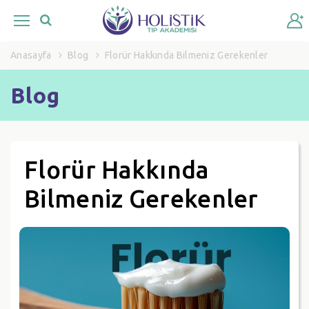
Anasayfa
Blog
Florür Hakkında Bilmeniz Gerekenler
Blog
Florür Hakkında
Bilmeniz Gerekenler