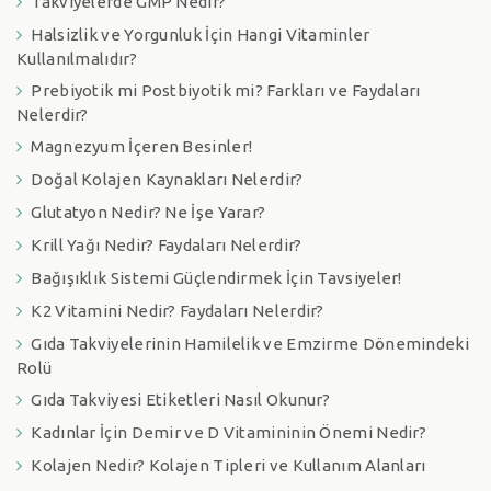
Takviyelerde GMP Nedir?
Halsizlik ve Yorgunluk İçin Hangi Vitaminler
Kullanılmalıdır?
Prebiyotik mi Postbiyotik mi? Farkları ve Faydaları
Nelerdir?
Magnezyum İçeren Besinler!
Doğal Kolajen Kaynakları Nelerdir?
Glutatyon Nedir? Ne İşe Yarar?
Krill Yağı Nedir? Faydaları Nelerdir?
Bağışıklık Sistemi Güçlendirmek İçin Tavsiyeler!
K2 Vitamini Nedir? Faydaları Nelerdir?
Gıda Takviyelerinin Hamilelik ve Emzirme Dönemindeki
Rolü
Gıda Takviyesi Etiketleri Nasıl Okunur?
Kadınlar İçin Demir ve D Vitamininin Önemi Nedir?
Kolajen Nedir? Kolajen Tipleri ve Kullanım Alanları