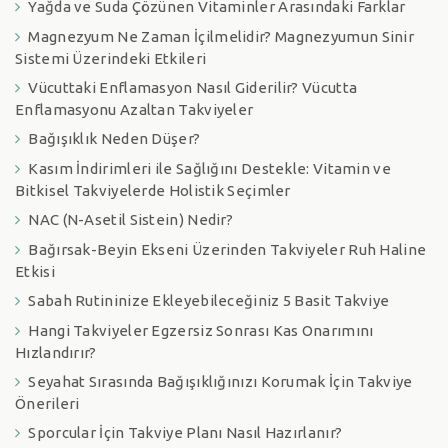
Yağda ve Suda Çözünen Vitaminler Arasındaki Farklar
Magnezyum Ne Zaman İçilmelidir? Magnezyumun Sinir
Sistemi Üzerindeki Etkileri
Vücuttaki Enflamasyon Nasıl Giderilir? Vücutta
Enflamasyonu Azaltan Takviyeler
Bağışıklık Neden Düşer?
Kasım İndirimleri ile Sağlığını Destekle: Vitamin ve
Bitkisel Takviyelerde Holistik Seçimler
NAC (N-Asetil Sistein) Nedir?
Bağırsak-Beyin Ekseni Üzerinden Takviyeler Ruh Haline
Etkisi
Sabah Rutininize Ekleyebileceğiniz 5 Basit Takviye
Hangi Takviyeler Egzersiz Sonrası Kas Onarımını
Hızlandırır?
Seyahat Sırasında Bağışıklığınızı Korumak İçin Takviye
Önerileri
Sporcular İçin Takviye Planı Nasıl Hazırlanır?